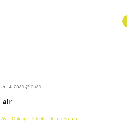
rier 14, 2030 @ 0h30
 air
Ave, Chicago, Illinois, United States