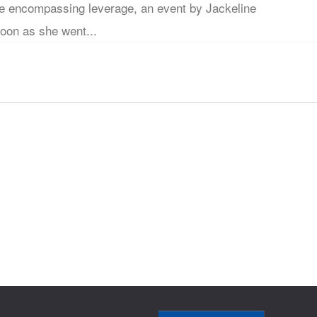
ve encompassing leverage, an event by Jackeline
oon as she went...