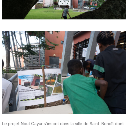
Le projet Nout Gayar s’inscrit dans la ville de Saint-Benoît dont