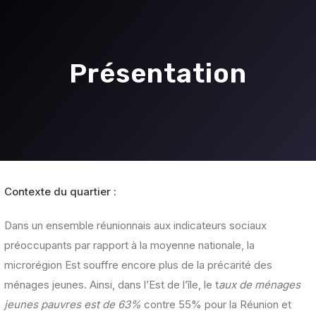
Présentation
Contexte du quartier :
Dans un ensemble réunionnais aux indicateurs sociaux
préoccupants par rapport à la moyenne nationale, la
microrégion Est souffre encore plus de la précarité des
ménages jeunes. Ainsi, dans l’Est de l’île, le t
aux de ménages
jeunes pauvres est de 63%
contre 55% pour la Réunion et