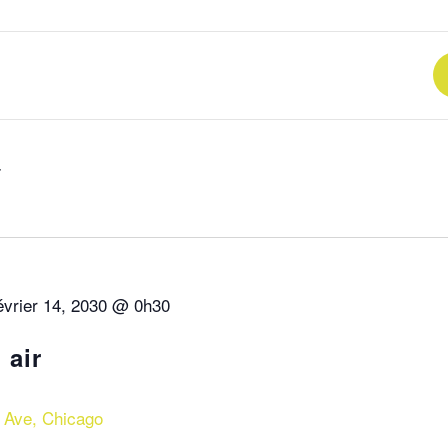
évrier 14, 2030 @ 0h30
 air
 Ave, Chicago