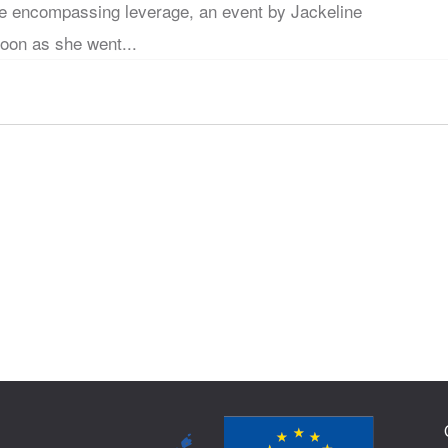
ve encompassing leverage, an event by Jackeline
oon as she went...